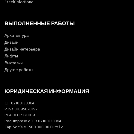
SteelColorBond
ВЫПОЛНЕННЫЕ РАБОТЫ
Архитектура
Дизайн
Дизайн интерьера
Лифты
Выставки
Другие работы
ЮРИДИЧЕСКАЯ ИНФОРМАЦИЯ
C.F. 02100130364
P. Iva 01095070197
REA DI CR 128019
Reg. Imprese di CR 02100130364
Cap. Sociale 1.500.000,00 Euro i.v.