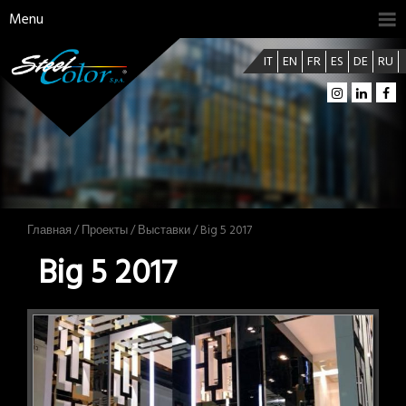
Menu
IT
EN
FR
ES
DE
RU
Главная
/
Проекты
/
Выставки
/ Big 5 2017
Big 5 2017