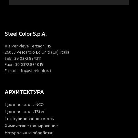
Steel Color S.p.A.
Via Per Pieve Terzagni, 15
26033 Pescarolo Ed Uniti (CR), Italia
Tel:
+39 0372.834311
Fax: +39 0372.834015
E-mail:
info@steelcolor.it
АРХИТЕКТУРА
Цветная сталь INCO
Цветная сталь TSteel
Текстурированная сталь
Химическое гравирование
Натуральные обработки