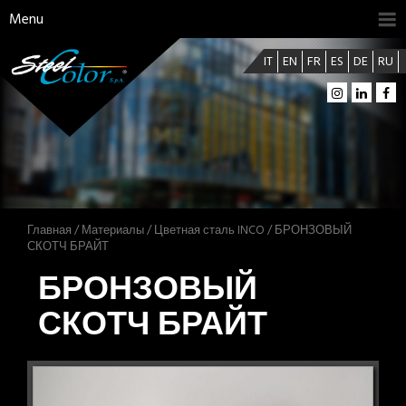
Menu
IT
EN
FR
ES
DE
RU
Главная
/
Материалы
/
Цветная сталь INCO
/ БРОНЗОВЫЙ
СКОТЧ БРАЙТ
БРОНЗОВЫЙ
СКОТЧ БРАЙТ