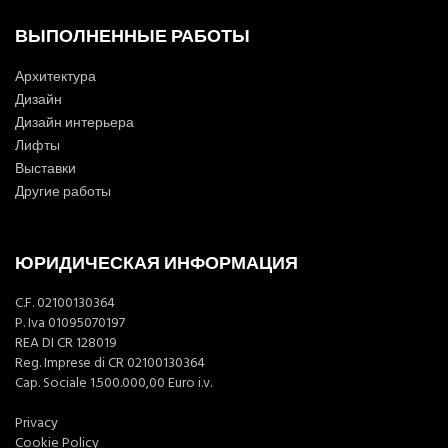
ВЫПОЛНЕННЫЕ РАБОТЫ
Архитектура
Дизайн
Дизайн интерьера
Лифты
Выставки
Другие работы
ЮРИДИЧЕСКАЯ ИНФОРМАЦИЯ
C.F. 02100130364
P. Iva 01095070197
REA DI CR 128019
Reg. Imprese di CR 02100130364
Cap. Sociale 1.500.000,00 Euro i.v.
Privacy
Cookie Policy