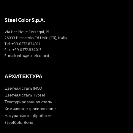
Steel Color S.p.A.
Via Per Pieve Terzagni, 15
26033 Pescarolo Ed Uniti (CR), Italia
Tel:
+39 0372.834311
Fax: +39 0372.834015
E-mail:
info@steelcolor.it
АРХИТЕКТУРА
Цветная сталь INCO
Цветная сталь TSteel
Текстурированная сталь
Химическое гравирование
Натуральные обработки
SteelColorBond