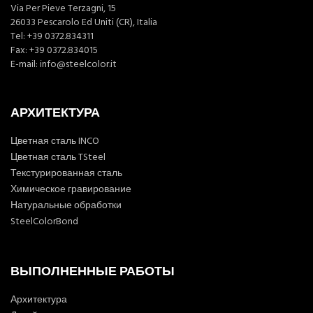
Via Per Pieve Terzagni, 15
26033 Pescarolo Ed Uniti (CR), Italia
Tel:
+39 0372.834311
Fax: +39 0372.834015
E-mail:
info@steelcolor.it
АРХИТЕКТУРА
Цветная сталь INCO
Цветная сталь TSteel
Текстурированная сталь
Химическое гравирование
Натуральные обработки
SteelColorBond
ВЫПОЛНЕННЫЕ РАБОТЫ
Архитектура