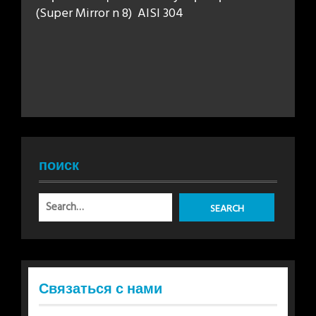
(Super Mirror n 8) AISI 304
поиск
Связаться с нами