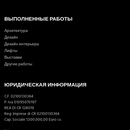
ВЫПОЛНЕННЫЕ РАБОТЫ
Архитектура
Дизайн
Дизайн интерьера
Лифты
Выставки
Другие работы
ЮРИДИЧЕСКАЯ ИНФОРМАЦИЯ
C.F. 02100130364
P. Iva 01095070197
REA DI CR 128019
Reg. Imprese di CR 02100130364
Cap. Sociale 1.500.000,00 Euro i.v.