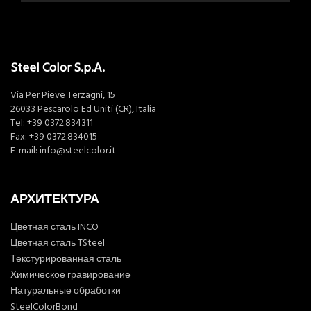
Steel Color S.p.A.
Via Per Pieve Terzagni, 15
26033 Pescarolo Ed Uniti (CR), Italia
Tel:
+39 0372.834311
Fax: +39 0372.834015
E-mail:
info@steelcolor.it
АРХИТЕКТУРА
Цветная сталь INCO
Цветная сталь TSteel
Текстурированная сталь
Химическое гравирование
Натуральные обработки
SteelColorBond