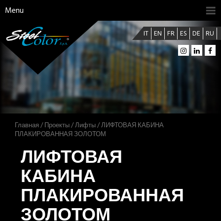
Menu
IT
EN
FR
ES
DE
RU
Главная
/
Проекты
/
Лифты
/ ЛИФТОВАЯ КАБИНА
ПЛАКИРОВАННАЯ ЗОЛОТОМ
ЛИФТОВАЯ
КАБИНА
ПЛАКИРОВАННАЯ
ЗОЛОТОМ