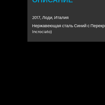
ОПИСАНИЕ
2017, Лоди, Италия
Нержавеющая сталь Синий с Перекре
Incrociato)