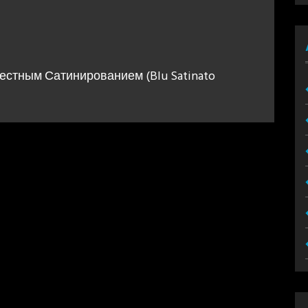
стным Сатинированием (Blu Satinato