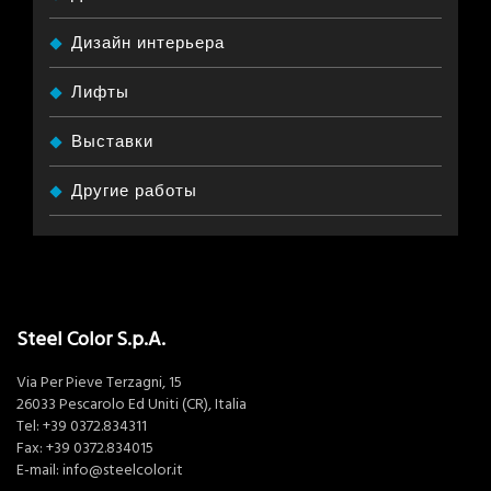
Дизайн интерьера
Лифты
Выставки
Другие работы
Steel Color S.p.A.
Via Per Pieve Terzagni, 15
26033 Pescarolo Ed Uniti (CR), Italia
Tel:
+39 0372.834311
Fax: +39 0372.834015
E-mail:
info@steelcolor.it