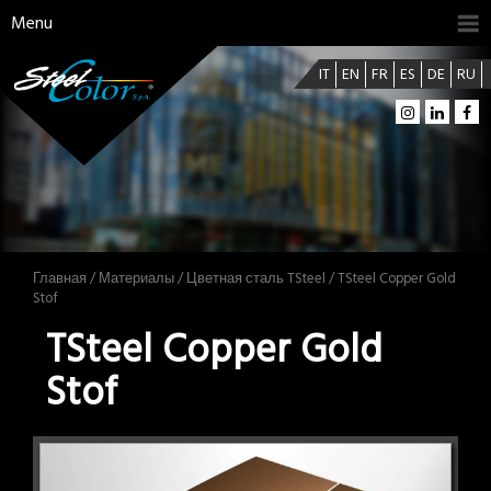
Menu
IT
EN
FR
ES
DE
RU
Главная
/
Материалы
/
Цветная сталь TSteel
/ TSteel Copper Gold
Stof
TSteel Copper Gold
Stof